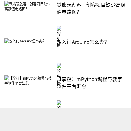
铁熊玩创客 | 创客项目缺少高颜
值电路图？
想入门Arduino怎么办？
【掌控】mPython编程与教学
软件平台汇总