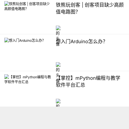
铁熊玩创客 | 创客项目缺少高颜
值电路图？
想入门Arduino怎么办？
【掌控】mPython编程与教学
软件平台汇总