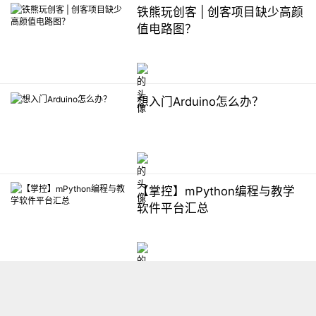
铁熊玩创客 | 创客项目缺少高颜
值电路图？
想入门Arduino怎么办？
【掌控】mPython编程与教学
软件平台汇总