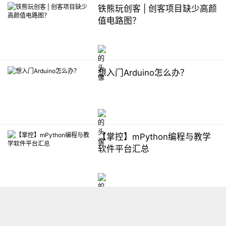
铁熊玩创客 | 创客项目缺少高颜
值电路图？
想入门Arduino怎么办？
【掌控】mPython编程与教学
软件平台汇总