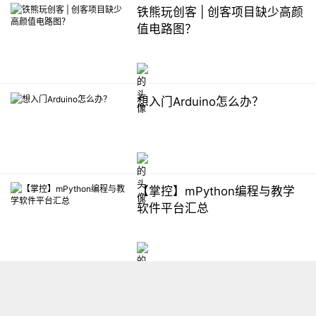
铁熊玩创客 | 创客项目缺少高颜
值电路图？
想入门Arduino怎么办？
【掌控】mPython编程与教学
软件平台汇总