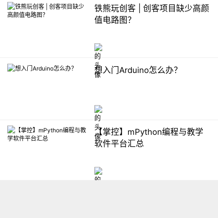
铁熊玩创客 | 创客项目缺少高颜
值电路图？
想入门Arduino怎么办？
【掌控】mPython编程与教学
软件平台汇总