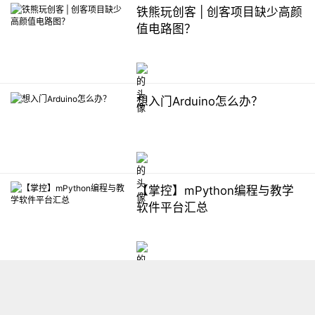
铁熊玩创客 | 创客项目缺少高颜
值电路图？
想入门Arduino怎么办？
【掌控】mPython编程与教学
软件平台汇总