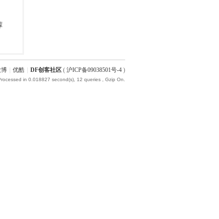
微博
|
优酷
|
DF创客社区
(
沪ICP备09038501号-4
)
Processed in 0.018827 second(s), 12 queries , Gzip On.