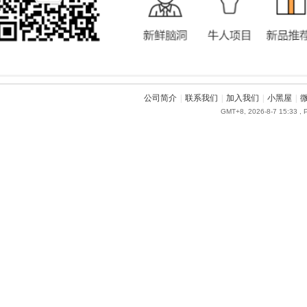
公司简介
|
联系我们
|
加入我们
|
小黑屋
|
GMT+8, 2026-8-7 15:33
, 