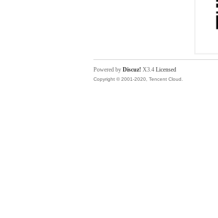
Powered by
Discuz!
X3.4
Licensed
Copyright © 2001-2020, Tencent Cloud.