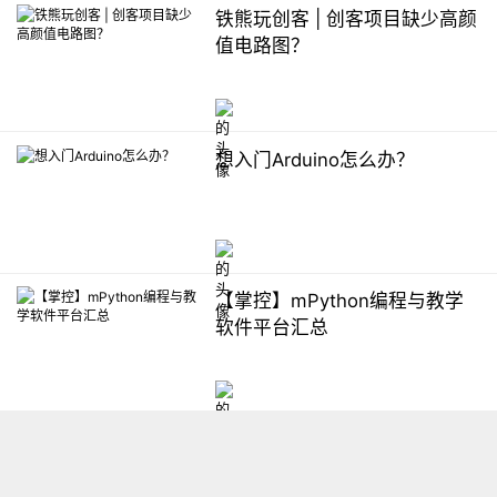
铁熊玩创客 | 创客项目缺少高颜
值电路图？
想入门Arduino怎么办？
【掌控】mPython编程与教学
软件平台汇总