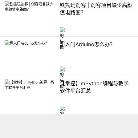
铁熊玩创客 | 创客项目缺少高颜
值电路图？
想入门Arduino怎么办？
【掌控】mPython编程与教学
软件平台汇总