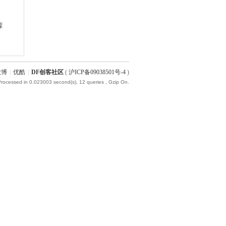
微博
|
优酷
|
DF创客社区
(
沪ICP备09038501号-4
)
Processed in 0.023003 second(s), 12 queries , Gzip On.