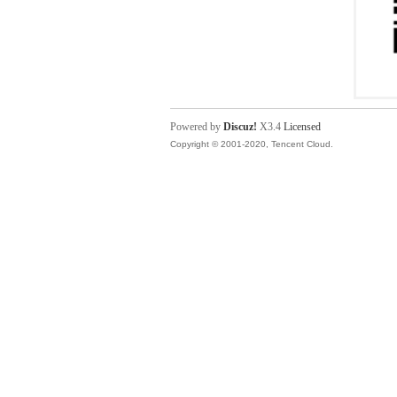
Powered by
Discuz!
X3.4
Licensed
Copyright © 2001-2020, Tencent Cloud.