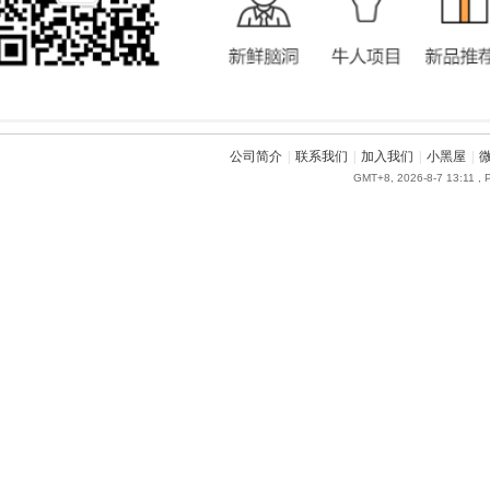
公司简介
|
联系我们
|
加入我们
|
小黑屋
|
GMT+8, 2026-8-7 13:11
, 