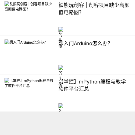
铁熊玩创客 | 创客项目缺少高颜
值电路图？
想入门Arduino怎么办？
【掌控】mPython编程与教学
软件平台汇总