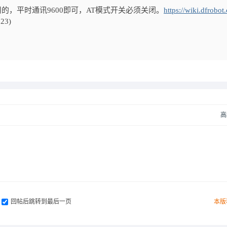
用的，平时通讯9600即可，AT模式开关必须关闭。
https://wiki.dfrobot
23)
高
回帖后跳转到最后一页
本版