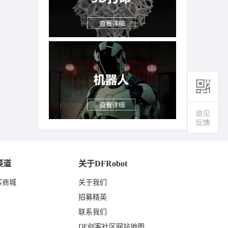
渠道
关于DFRobot
客商城
关于我们
东
招募精英
联系我们
DF创客社区网站地图