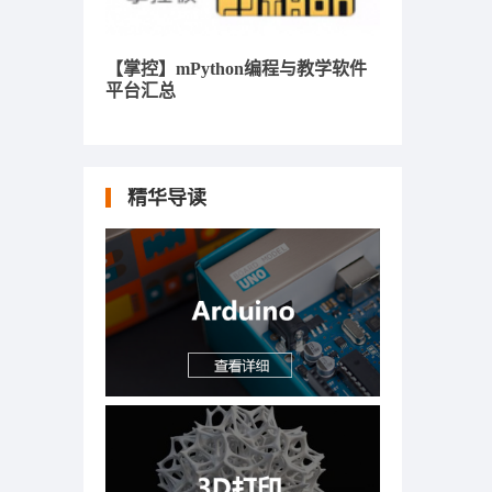
【掌控】mPython编程与教学软件
平台汇总
精华导读