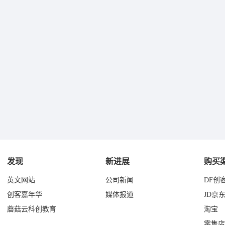
发现
新进展
购买
英文网站
公司新闻
DF创
创客嘉年华
媒体报道
JD京
蘑菇云科创教育
淘宝
零售店