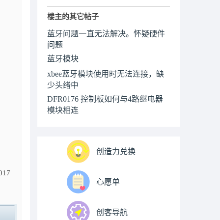
楼主的其它帖子
蓝牙问题一直无法解决。怀疑硬件
问题
蓝牙模块
xbee蓝牙模块使用时无法连接，缺
少头绪中
DFR0176 控制板如何与4路继电器
模块相连
创造力兑换
017
心愿单
创客导航