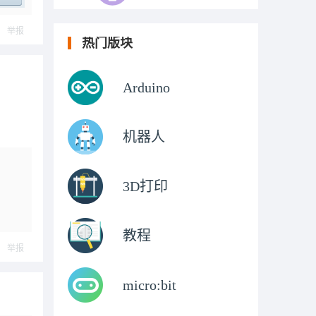
ply
举报
热门版块
Arduino
机器人
3D打印
教程
举报
micro:bit