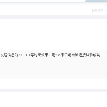
post_newre
使用道具
 发送信息为A1 01 1等均无效果，用usb串口与电脑连接试验成功