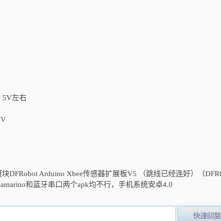
 = 5V左右
0V
口蓝牙模块DFRobot Arduino Xbee传感器扩展板V5 （跳线已经连好）（DFR
amarino和蓝牙串口两个apk均不行，手机系统安卓4.0