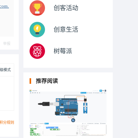
.com.
创客活动
创意生活
举报
树莓派
级模式
推荐阅读
积分规则