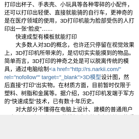
打印出杯子、手表壳、小玩具等各种零碎的小配件，
还可以打印出轻便、直接就能骑的自行车，更神奇的
是在医疗领域的使用，3D打印机能为脸部受伤的人打
印出一张“脸皮”……
快速成型有模板就能打印
大多数人对3D的概念，也许还只停留在视觉效果
上，3D打印机所带来的，是切切实实能摸到的物品。
简单而言，3D打印的神奇之处是可以脱离传统的模
具，通过电脑绘制
<a href="http://rs.narkii.com/"
rel="nofollow"" target="_blank">3D模型
设计图，然
后直接“打印”出实物。在材质方面，目前暂时仅限于
塑料、树脂和金属等。据介绍，3D打印机发端于军方
的“快速成型”技术，已有数十年历史。
对大部分不懂得在电脑上设计、建模的普通用户
而言，和3D打印机匹配的模板或许将成为其普及的重
要环节。也就是说，只要手上有相关的模板、3D打印
机以及配套的打印耗材，哪怕在家里也能够自行完成