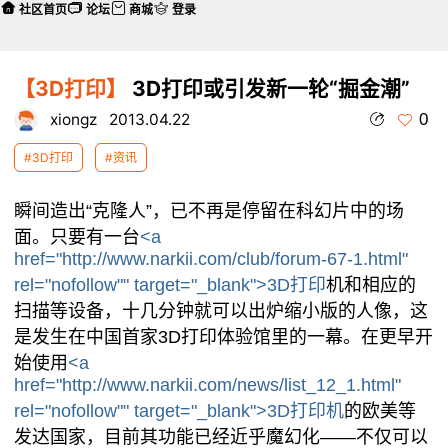
社区首页
论坛
商城
登录
【3D打印】
3D打印或引发新一轮“掘金潮”
0
xiongz
2013.04.22
#3D打印
#资讯
瞬间造出“克隆人”，已不再是停留在科幻片中的场
面。只要有一台
<a
href="http://www.narkii.com/club/forum-67-1.html"
rel="nofollow"" target="_blank">3D打印
机和相应的
扫描等设备，十几分钟就可以出炉缩小版的人像，这
是发生在中国首家3D打印体验馆里的一幕。在更早开
始使用
<a
href="http://www.narkii.com/news/list_12_1.html"
rel="nofollow"" target="_blank">3D打印机
的欧美等
发达国家，目前其功能已经近乎魔幻化——不仅可以