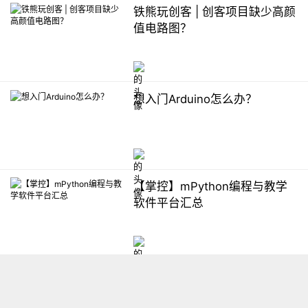
铁熊玩创客 | 创客项目缺少高颜
值电路图？
想入门Arduino怎么办？
【掌控】mPython编程与教学
软件平台汇总