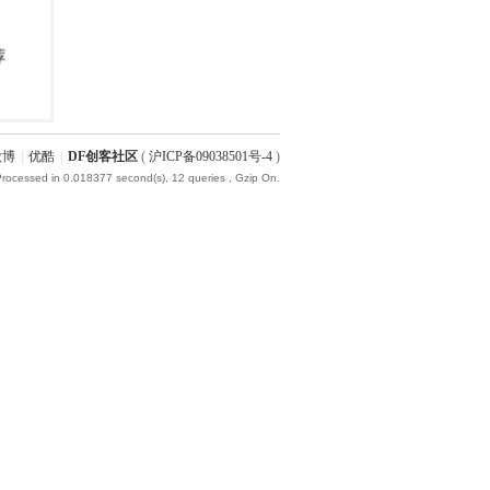
微博
|
优酷
|
DF创客社区
(
沪ICP备09038501号-4
)
Processed in 0.018377 second(s), 12 queries , Gzip On.