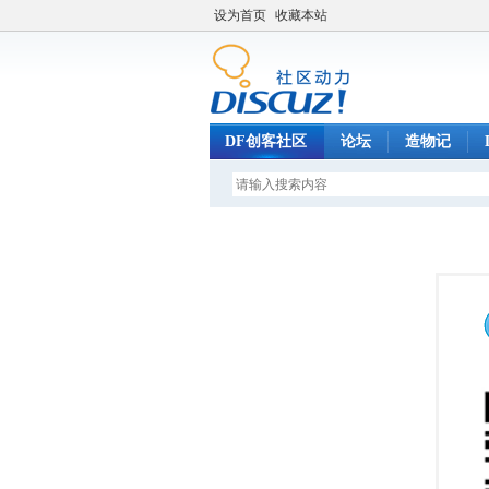
设为首页
收藏本站
DF创客社区
论坛
造物记