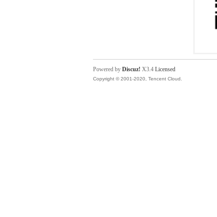
Powered by
Discuz!
X3.4
Licensed
Copyright © 2001-2020, Tencent Cloud.