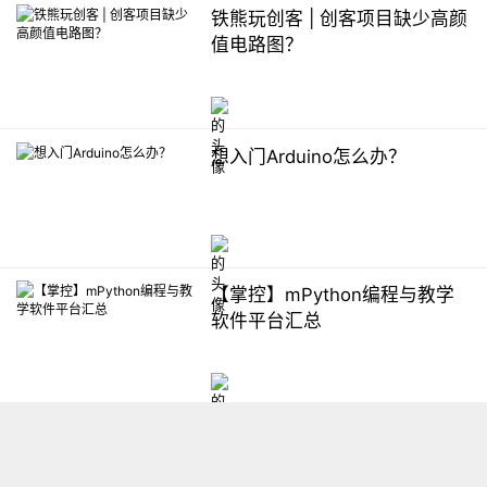
铁熊玩创客 | 创客项目缺少高颜
值电路图？
想入门Arduino怎么办？
【掌控】mPython编程与教学
软件平台汇总