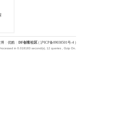
微博
|
优酷
|
DF创客社区
(
沪ICP备09038501号-4
)
Processed in 0.018183 second(s), 12 queries , Gzip On.