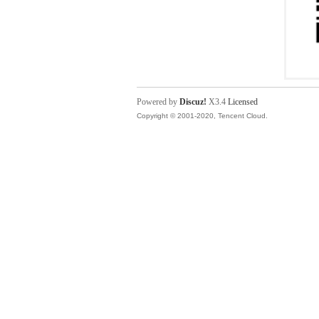
Powered by
Discuz!
X3.4
Licensed
Copyright © 2001-2020, Tencent Cloud.