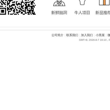
公司简介
|
联系我们
|
加入我们
|
小黑屋
|
GMT+8, 2026-8-7 16:10
, 