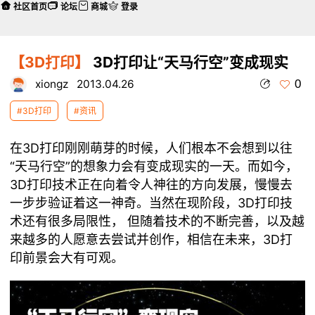
社区首页
论坛
商城
登录
【3D打印】
3D打印让“天马行空”变成现实
0
xiongz
2013.04.26
#3D打印
#资讯
在3D打印刚刚萌芽的时候，人们根本不会想到以往
“天马行空”的想象力会有变成现实的一天。而如今，
3D打印技术正在向着令人神往的方向发展，慢慢去
一步步验证着这一神奇。当然在现阶段，3D打印技
术还有很多局限性， 但随着技术的不断完善，以及越
来越多的人愿意去尝试并创作，相信在未来，3D打
印前景会大有可观。