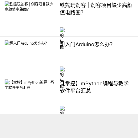
铁熊玩创客 | 创客项目缺少高颜
值电路图？
想入门Arduino怎么办？
【掌控】mPython编程与教学
软件平台汇总