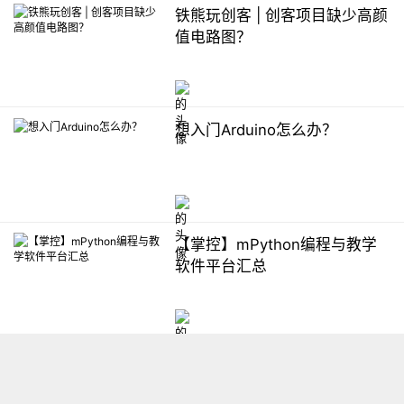
铁熊玩创客 | 创客项目缺少高颜
值电路图？
想入门Arduino怎么办？
【掌控】mPython编程与教学
软件平台汇总