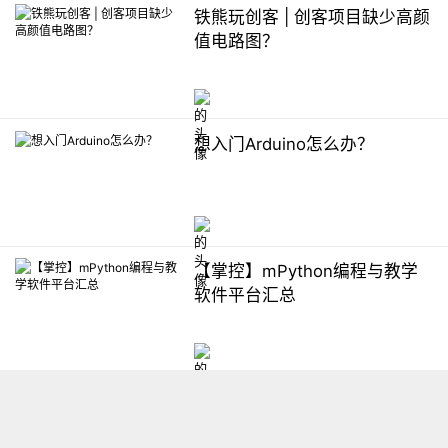
铁熊玩创客 | 创客项目缺少高颜
值电路图？
想入门Arduino怎么办？
【掌控】mPython编程与教学
软件平台汇总