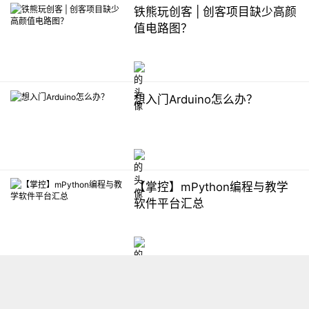
铁熊玩创客 | 创客项目缺少高颜
值电路图？
想入门Arduino怎么办？
【掌控】mPython编程与教学
软件平台汇总