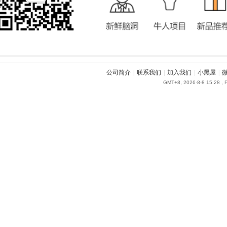
公司简介
|
联系我们
|
加入我们
|
小黑屋
|
GMT+8, 2026-8-8 15:28
, 