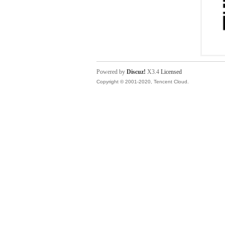
Powered by
Discuz!
X3.4
Licensed
Copyright © 2001-2020, Tencent Cloud.