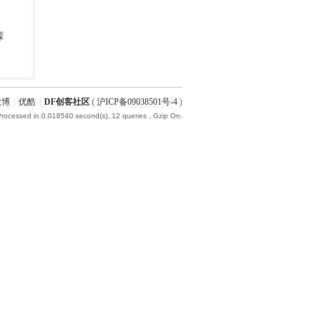
微博
|
优酷
|
DF创客社区
(
沪ICP备09038501号-4
)
Processed in 0.018540 second(s), 12 queries , Gzip On.