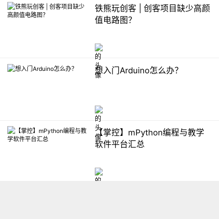
铁熊玩创客 | 创客项目缺少高颜
值电路图？
想入门Arduino怎么办？
【掌控】mPython编程与教学
软件平台汇总