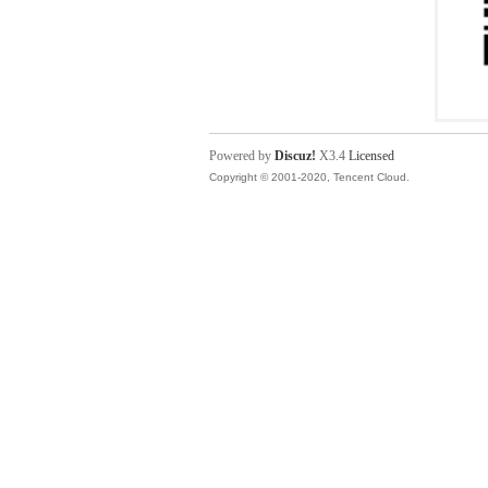
Powered by
Discuz!
X3.4
Licensed
Copyright © 2001-2020, Tencent Cloud.