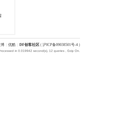
微博
|
优酷
|
DF创客社区
(
沪ICP备09038501号-4
)
Processed in 0.019942 second(s), 12 queries , Gzip On.