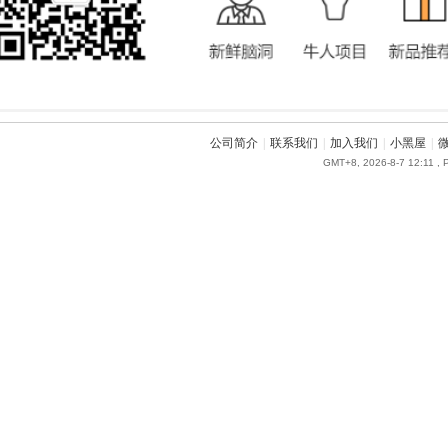
公司简介
|
联系我们
|
加入我们
|
小黑屋
|
GMT+8, 2026-8-7 12:11
, 