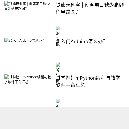
铁熊玩创客 | 创客项目缺少高颜
值电路图？
想入门Arduino怎么办？
【掌控】mPython编程与教学
软件平台汇总