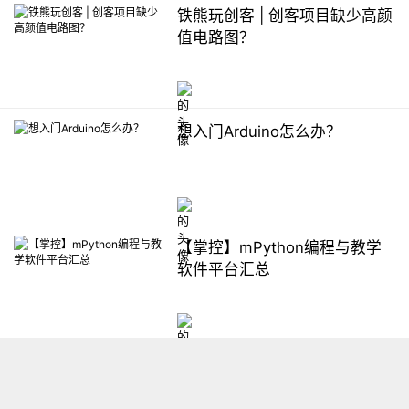
铁熊玩创客 | 创客项目缺少高颜
值电路图？
想入门Arduino怎么办？
【掌控】mPython编程与教学
软件平台汇总