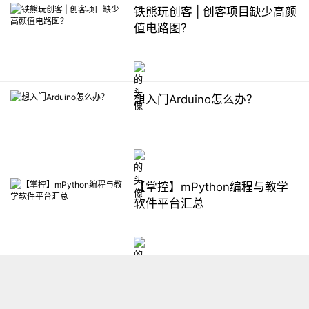
铁熊玩创客 | 创客项目缺少高颜
值电路图？
想入门Arduino怎么办？
【掌控】mPython编程与教学
软件平台汇总