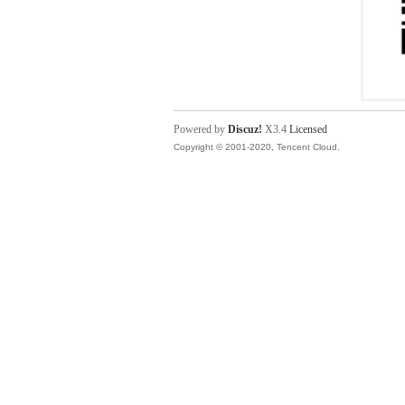
Powered by
Discuz!
X3.4
Licensed
Copyright © 2001-2020, Tencent Cloud.