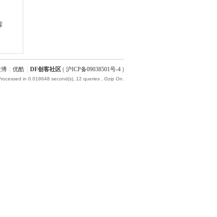
微博
|
优酷
|
DF创客社区
(
沪ICP备09038501号-4
)
Processed in 0.018648 second(s), 12 queries , Gzip On.