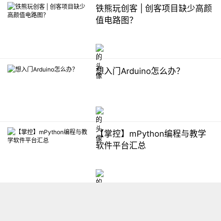
铁熊玩创客 | 创客项目缺少高颜
值电路图？
想入门Arduino怎么办？
【掌控】mPython编程与教学
软件平台汇总