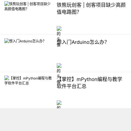
铁熊玩创客 | 创客项目缺少高颜
值电路图？
想入门Arduino怎么办？
【掌控】mPython编程与教学
软件平台汇总