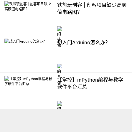
铁熊玩创客 | 创客项目缺少高颜
值电路图？
想入门Arduino怎么办？
【掌控】mPython编程与教学
软件平台汇总