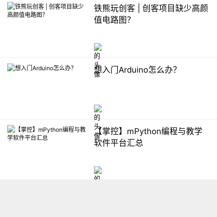
铁熊玩创客 | 创客项目缺少高颜
值电路图？
想入门Arduino怎么办？
【掌控】mPython编程与教学
软件平台汇总