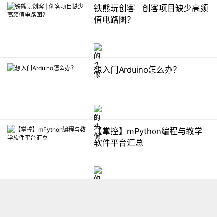
铁熊玩创客 | 创客项目缺少高颜
值电路图？
想入门Arduino怎么办？
【掌控】mPython编程与教学
软件平台汇总