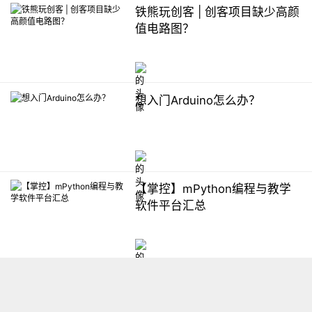
铁熊玩创客 | 创客项目缺少高颜
值电路图？
想入门Arduino怎么办？
【掌控】mPython编程与教学
软件平台汇总