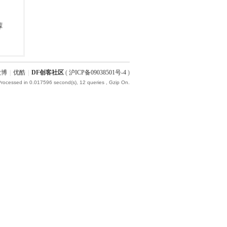
微博
|
优酷
|
DF创客社区
(
沪ICP备09038501号-4
)
Processed in 0.017596 second(s), 12 queries , Gzip On.