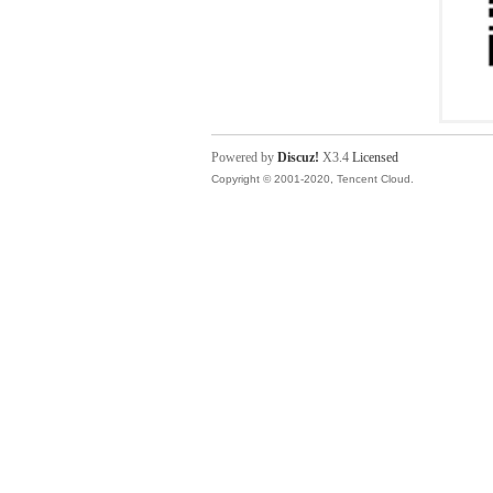
Powered by
Discuz!
X3.4
Licensed
Copyright © 2001-2020, Tencent Cloud.