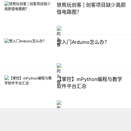
铁熊玩创客 | 创客项目缺少高颜
值电路图？
想入门Arduino怎么办？
【掌控】mPython编程与教学
软件平台汇总