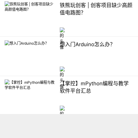
铁熊玩创客 | 创客项目缺少高颜
值电路图？
想入门Arduino怎么办？
【掌控】mPython编程与教学
软件平台汇总