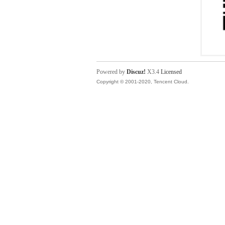
Powered by
Discuz!
X3.4
Licensed
Copyright © 2001-2020, Tencent Cloud.