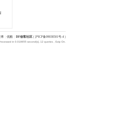
微博
|
优酷
|
DF创客社区
(
沪ICP备09038501号-4
)
Processed in 0.018655 second(s), 12 queries , Gzip On.