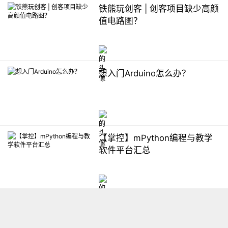
铁熊玩创客 | 创客项目缺少高颜
值电路图？
想入门Arduino怎么办？
【掌控】mPython编程与教学
软件平台汇总