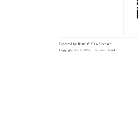
Powered by
Discuz!
X3.4
Licensed
Copyright © 2001-2020, Tencent Cloud.