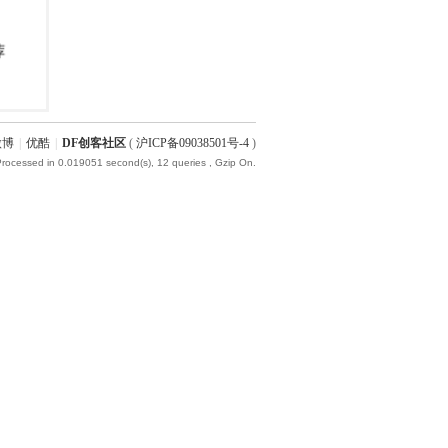
微博
|
优酷
|
DF创客社区
(
沪ICP备09038501号-4
)
Processed in 0.019051 second(s), 12 queries , Gzip On.