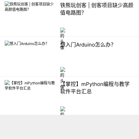
铁熊玩创客 | 创客项目缺少高颜
值电路图？
想入门Arduino怎么办？
【掌控】mPython编程与教学
软件平台汇总