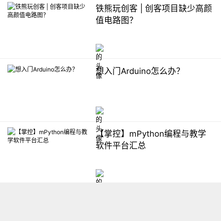
铁熊玩创客 | 创客项目缺少高颜
值电路图？
想入门Arduino怎么办？
【掌控】mPython编程与教学
软件平台汇总