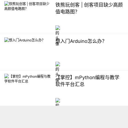
铁熊玩创客 | 创客项目缺少高颜
值电路图？
想入门Arduino怎么办？
【掌控】mPython编程与教学
软件平台汇总