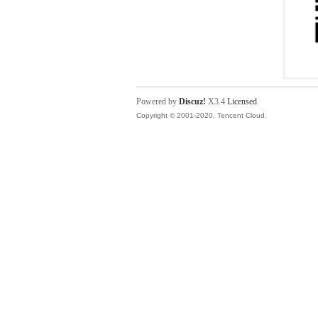
Powered by
Discuz!
X3.4
Licensed
Copyright © 2001-2020, Tencent Cloud.