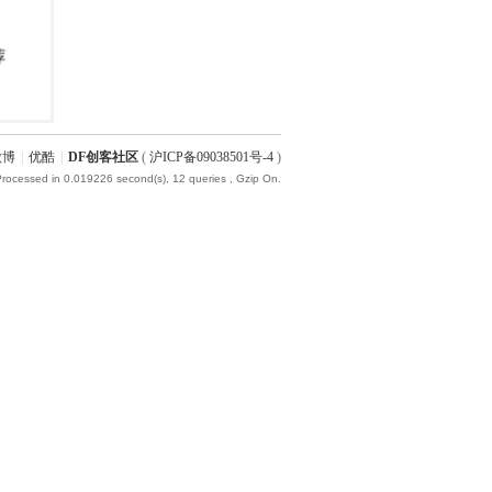
微博
|
优酷
|
DF创客社区
(
沪ICP备09038501号-4
)
Processed in 0.019226 second(s), 12 queries , Gzip On.