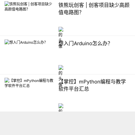
铁熊玩创客 | 创客项目缺少高颜
值电路图？
想入门Arduino怎么办？
【掌控】mPython编程与教学
软件平台汇总