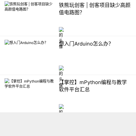
铁熊玩创客 | 创客项目缺少高颜
值电路图？
想入门Arduino怎么办？
【掌控】mPython编程与教学
软件平台汇总