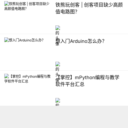
铁熊玩创客 | 创客项目缺少高颜
值电路图？
想入门Arduino怎么办？
【掌控】mPython编程与教学
软件平台汇总