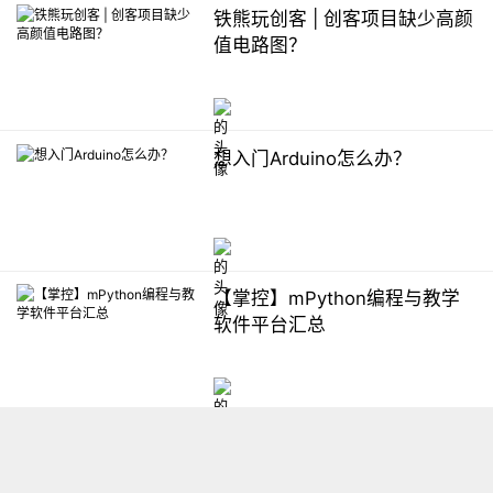
铁熊玩创客 | 创客项目缺少高颜
值电路图？
想入门Arduino怎么办？
【掌控】mPython编程与教学
软件平台汇总